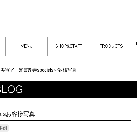
MENU
SHOP&STAFF
PRODUCTS
美容室 髪質改善specialsお客様写真
 BLOG
alsお客様写真
事例