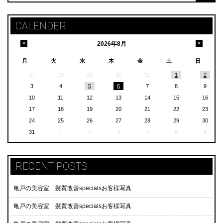
CALENDER
<
>
2026
年
8月
月
火
水
木
金
土
日
27
28
29
30
31
1
2
3
4
5
6
7
8
9
10
11
12
13
14
15
16
17
18
19
20
21
22
23
24
25
26
27
28
29
30
31
1
2
3
4
5
6
RECENT POSTS
亀戸の美容室 髪質改善specialsお客様写真
亀戸の美容室 髪質改善specialsお客様写真