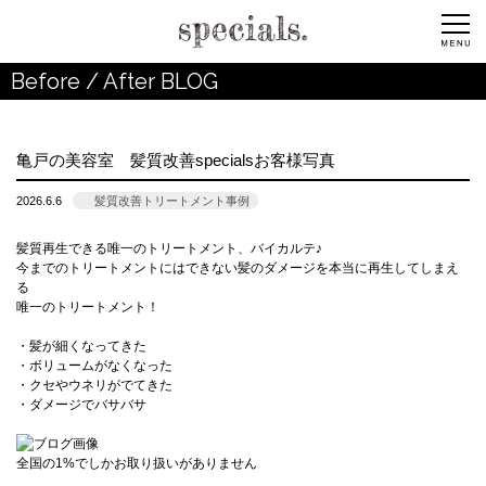
Before / After BLOG
亀戸の美容室 髪質改善specialsお客様写真
2026.6.6
髪質改善トリートメント事例
髪質再生できる唯一のトリートメント、バイカルテ♪
今までのトリートメントにはできない髪のダメージを本当に再生してしまえ
る
唯一のトリートメント！
・髪が細くなってきた
・ボリュームがなくなった
・クセやウネリがでてきた
・ダメージでバサバサ
全国の1%でしかお取り扱いがありません