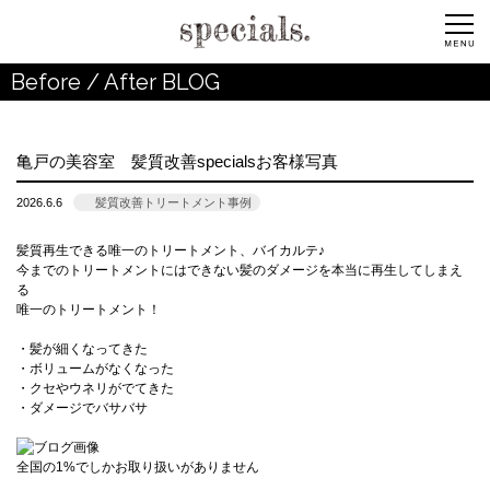
Before / After BLOG
亀戸の美容室 髪質改善specialsお客様写真
2026.6.6
髪質改善トリートメント事例
髪質再生できる唯一のトリートメント、バイカルテ♪
今までのトリートメントにはできない髪のダメージを本当に再生してしまえ
る
唯一のトリートメント！
・髪が細くなってきた
・ボリュームがなくなった
・クセやウネリがでてきた
・ダメージでバサバサ
全国の1%でしかお取り扱いがありません